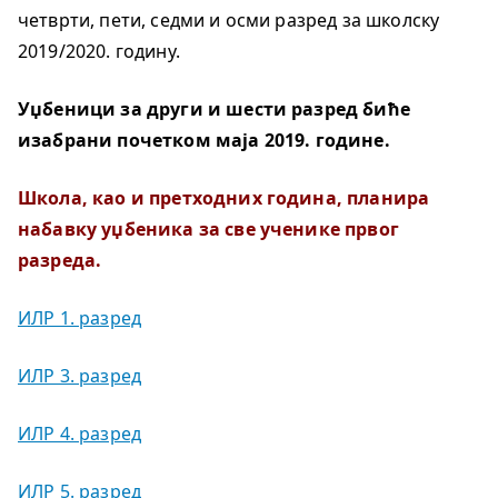
четврти, пети, седми и осми разред за школску
2019/2020. годину.
Уџбеници за други и шести разред биће
изабрани почетком маја 2019. године.
Школа, као и претходних година, планира
набавку уџбеника за све ученике првог
разреда.
ИЛР 1. разред
ИЛР 3. разред
ИЛР 4. разред
ИЛР 5. разред