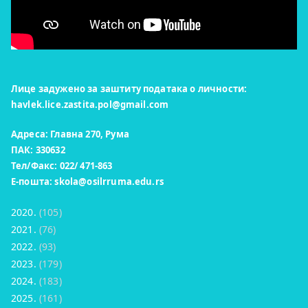
Лице задужено за заштиту података о личности:
havlek.lice.zastita.pol@gmail.com
Адреса: Главна 270, Рума
ПАК: 330632
Тел/Факс: 022/ 471-863
Е-пошта:
skola@osilrruma.edu.rs
2020.
(105)
2021.
(76)
2022.
(93)
2023.
(179)
2024.
(183)
2025.
(161)