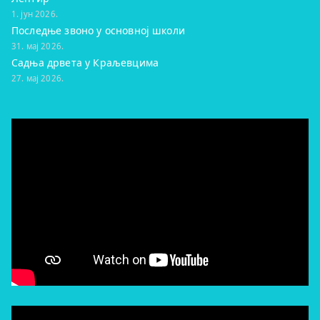
1. јун 2026.
Последње звоно у основној школи
31. мај 2026.
Садња дрвета у Краљевцима
27. мај 2026.