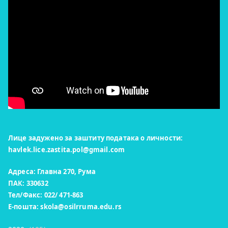
Лице задужено за заштиту података о личности:
havlek.lice.zastita.pol@gmail.com
Адреса: Главна 270, Рума
ПАК: 330632
Тел/Факс: 022/ 471-863
Е-пошта:
skola@osilrruma.edu.rs