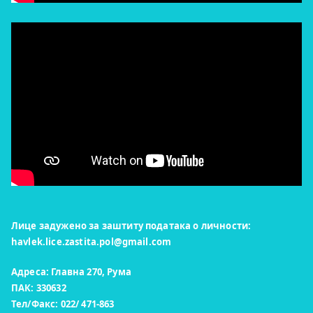
Лице задужено за заштиту података о личности:
havlek.lice.zastita.pol@gmail.com
Адреса: Главна 270, Рума
ПАК: 330632
Тел/Факс: 022/ 471-863