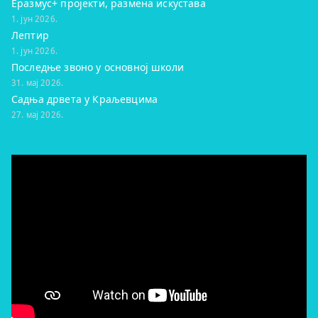
Еразмус+ пројекти, размена искустава
1. јун 2026.
Лептир
1. јун 2026.
Последње звоно у основној школи
31. мај 2026.
Садња дрвета у Краљевцима
27. мај 2026.