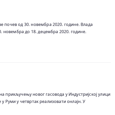
 почев од 30. новембра 2020. године. Влада
. новембра до 18. децембра 2020. године.
на прикључењу новог гасовода у Индустријској улици
е у Руми у четвртак реализовати онлајн. У