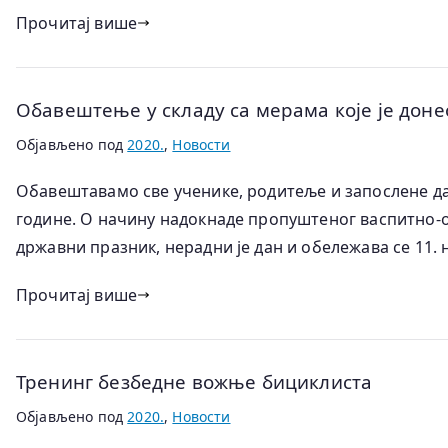
Прочитај више
Обавештење у складу са мерама које је дон
Објављено под
2020.
,
Новости
Обавештавамо све ученике, родитеље и запослене да с
године. О начину надокнаде пропуштеног васпитно-о
државни празник, нерадни је дан и обележава се 11. 
Прочитај више
Тренинг безбедне вожње бициклиста
Објављено под
2020.
,
Новости