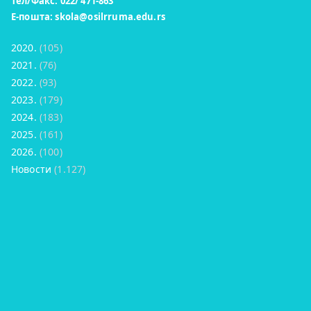
Тел/Факс: 022/ 471-863
Е-пошта:
skola@osilrruma.edu.rs
2020.
(105)
2021.
(76)
2022.
(93)
2023.
(179)
2024.
(183)
2025.
(161)
2026.
(100)
Новости
(1.127)