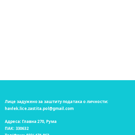
Лице задужено за заштиту података о личности:
havlek.lice.zastita.pol@gmail.com
Адреса: Главна 270, Рума
ПАК: 330632