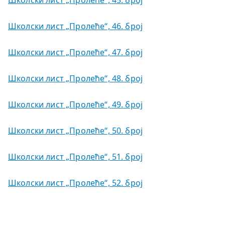
Школски лист „Пролеће“, 45. број
Школски лист „Пролеће“, 46. број
Школски лист „Пролеће“, 47. број
Школски лист „Пролеће“, 48. број
Школски лист „Пролеће“, 49. број
Школски лист „Пролеће“, 50. број
Школски лист „Пролеће“, 51. број
Школски лист „Пролеће“, 52. број