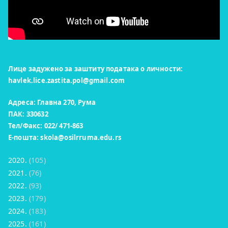
Лице задужено за заштиту података о личности:
havlek.lice.zastita.pol@gmail.com
Адреса: Главна 270, Рума
ПАК: 330632
Тел/Факс: 022/ 471-863
Е-пошта:
skola@osilrruma.edu.rs
2020.
(105)
2021.
(76)
2022.
(93)
2023.
(179)
2024.
(183)
2025.
(161)