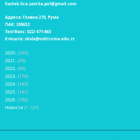
havlek.lice.zastita.pol@gmail.com
Адреса: Главна 270, Рума
ПАК: 330632
Тел/Факс: 022/ 471-863
Е-пошта:
skola@osilrruma.edu.rs
2020.
(105)
2021.
(76)
2022.
(93)
2023.
(179)
2024.
(183)
2025.
(161)
2026.
(100)
Новости
(1.127)