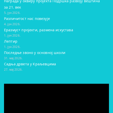
Награда у оквиру пројекта Подршка развоју вештина
за 21. век
5. јун 2026.
Различитост нас повезује
4. јун 2026.
Еразмус+ пројекти, размена искустава
1. јун 2026.
Лептир
1. јун 2026.
Последње звоно у основној школи
31. мај 2026.
Садња дрвета у Краљевцима
27. мај 2026.