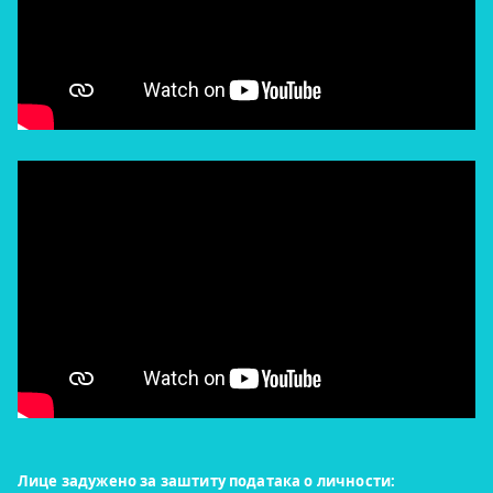
Лице задужено за заштиту података о личности: