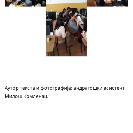
Аутор текста и фотографија: андрагошки асистент
Милош Комленац.