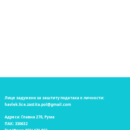
Лице задужено за заштиту података о личности:
havlek.lice.zastita.pol@gmail.com
Адреса: Главна 270, Рума
ПАК: 330632