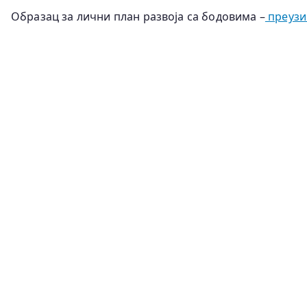
Образац за лични план развоја са бодовима –
преузи