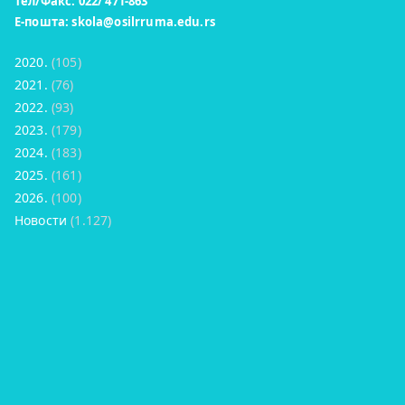
Тел/Факс: 022/ 471-863
Е-пошта:
skola@osilrruma.edu.rs
2020.
(105)
2021.
(76)
2022.
(93)
2023.
(179)
2024.
(183)
2025.
(161)
2026.
(100)
Новости
(1.127)