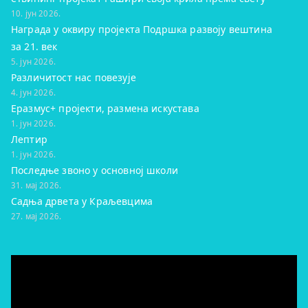
10. јун 2026.
Награда у оквиру пројекта Подршка развоју вештина
за 21. век
5. јун 2026.
Различитост нас повезује
4. јун 2026.
Еразмус+ пројекти, размена искустава
1. јун 2026.
Лептир
1. јун 2026.
Последње звоно у основној школи
31. мај 2026.
Садња дрвета у Краљевцима
27. мај 2026.