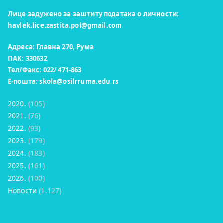
Лице задужено за заштиту података о личности:
havlek.lice.zastita.pol@gmail.com
Адреса: Главна 270, Рума
ПАК: 330632
Тел/Факс: 022/ 471-863
Е-пошта:
skola@osilrruma.edu.rs
2020.
(105)
2021.
(76)
2022.
(93)
2023.
(179)
2024.
(183)
2025.
(161)
2026.
(100)
Новости
(1.127)