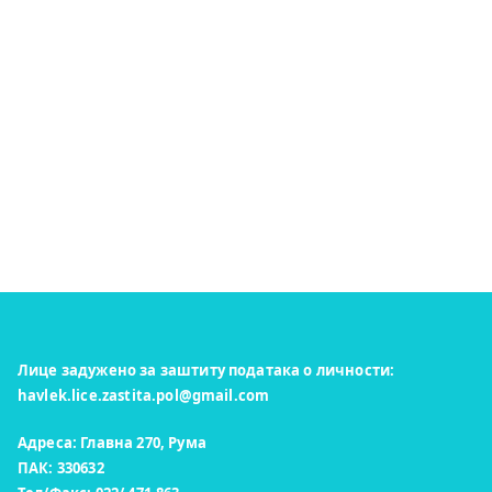
Лице задужено за заштиту података о личности:
havlek.lice.zastita.pol@gmail.com
Адреса: Главна 270, Рума
ПАК: 330632