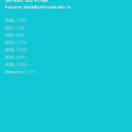
Тел/Факс: 022/ 471-863
Е-пошта:
skola@osilrruma.edu.rs
2020.
(105)
2021.
(76)
2022.
(93)
2023.
(179)
2024.
(183)
2025.
(161)
2026.
(100)
Новости
(1.127)