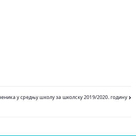
ченика у средњу школу за школску 2019/2020. годину