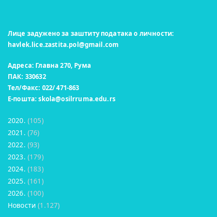
Лице задужено за заштиту података о личности:
havlek.lice.zastita.pol@gmail.com
Адреса: Главна 270, Рума
ПАК: 330632
Тел/Факс: 022/ 471-863
Е-пошта:
skola@osilrruma.edu.rs
2020.
(105)
2021.
(76)
2022.
(93)
2023.
(179)
2024.
(183)
2025.
(161)
2026.
(100)
Новости
(1.127)