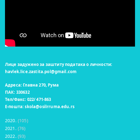
Лице задужено за заштиту података о личности:
havlek.lice.zastita.pol@gmail.com
Адреса: Главна 270, Рума
ПАК: 330632
Тел/Факс: 022/ 471-863
Е-пошта:
skola@osilrruma.edu.rs
2020.
(105)
2021.
(76)
2022.
(93)