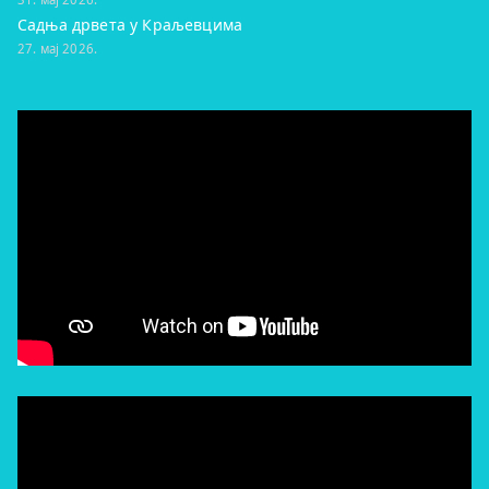
Садња дрвета у Краљевцима
27. мај 2026.