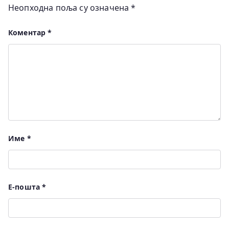
Неопходна поља су означена
*
Коментар
*
Име
*
Е-пошта
*