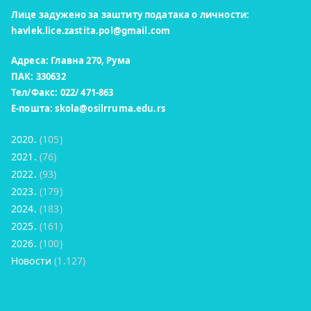
Лице задужено за заштиту података о личности:
havlek.lice.zastita.pol@gmail.com
Адреса: Главна 270, Рума
ПАК: 330632
Тел/Факс: 022/ 471-863
Е-пошта:
skola@osilrruma.edu.rs
2020.
(105)
2021.
(76)
2022.
(93)
2023.
(179)
2024.
(183)
2025.
(161)
2026.
(100)
Новости
(1.127)