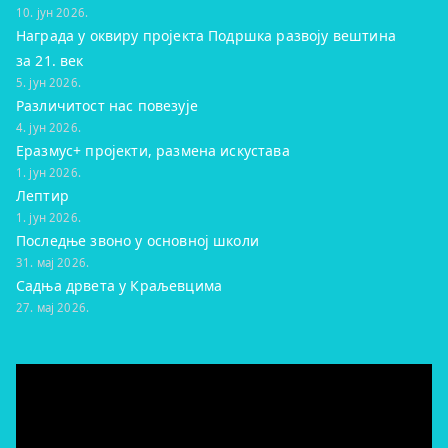
10. јун 2026.
Награда у оквиру пројекта Подршка развоју вештина
за 21. век
5. јун 2026.
Различитост нас повезује
4. јун 2026.
Еразмус+ пројекти, размена искустава
1. јун 2026.
Лептир
1. јун 2026.
Последње звоно у основној школи
31. мај 2026.
Садња дрвета у Краљевцима
27. мај 2026.