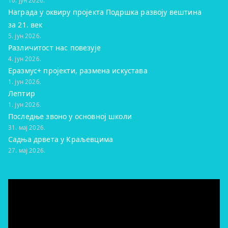
10. јун 2026.
Награда у оквиру пројекта Подршка развоју вештина
за 21. век
5. јун 2026.
Различитост нас повезује
4. јун 2026.
Еразмус+ пројекти, размена искустава
1. јун 2026.
Лептир
1. јун 2026.
Последње звоно у основној школи
31. мај 2026.
Садња дрвета у Краљевцима
27. мај 2026.