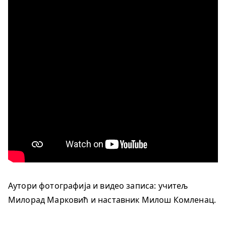
Аутори фотографија и видео записа: учитељ
Милорад Марковић и наставник Милош Комленац.