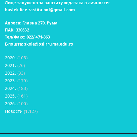
Лице задужено за заштиту података о личности:
havlek.lice.zastita.pol@gmail.com
Адреса: Главна 270, Рума
ПАК: 330632
Тел/Факс: 022/ 471-863
Е-пошта:
skola@osilrruma.edu.rs
2020.
(105)
2021.
(76)
2022.
(93)
2023.
(179)
2024.
(183)
2025.
(161)
2026.
(100)
Новости
(1.127)