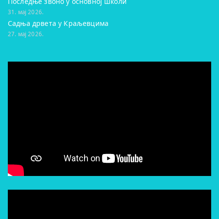
Последње звоно у основној школи
31. мај 2026.
Садња дрвета у Краљевцима
27. мај 2026.