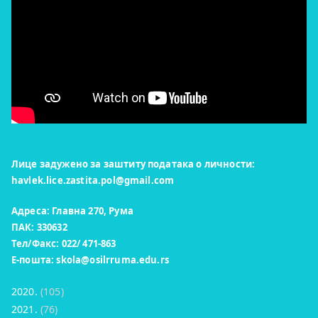
Лице задужено за заштиту података о личности:
havlek.lice.zastita.pol@gmail.com
Адреса: Главна 270, Рума
ПАК: 330632
Тел/Факс: 022/ 471-863
Е-пошта:
skola@osilrruma.edu.rs
2020.
(105)
2021.
(76)