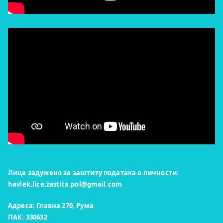
Лице задужено за заштиту података о личности:
havlek.lice.zastita.pol@gmail.com
Адреса: Главна 270, Рума
ПАК: 330632