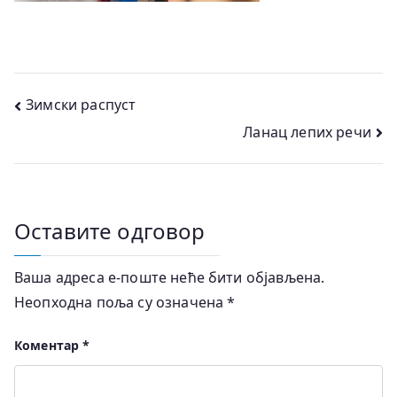
Кретање
Зимски распуст
Ланац лепих речи
чланка
Оставите одговор
Ваша адреса е-поште неће бити објављена.
Неопходна поља су означена
*
Коментар
*