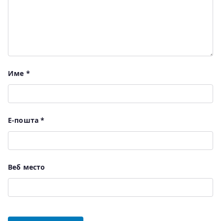
Име
*
Е-пошта
*
Веб место