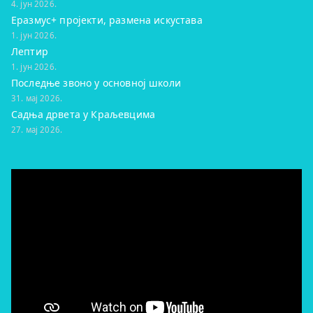
4. јун 2026.
Еразмус+ пројекти, размена искустава
1. јун 2026.
Лептир
1. јун 2026.
Последње звоно у основној школи
31. мај 2026.
Садња дрвета у Краљевцима
27. мај 2026.