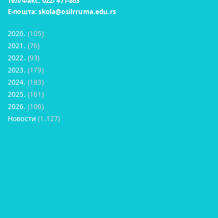
Тел/Факс: 022/ 471-863
Е-пошта:
skola@osilrruma.edu.rs
2020.
(105)
2021.
(76)
2022.
(93)
2023.
(179)
2024.
(183)
2025.
(161)
2026.
(100)
Новости
(1.127)