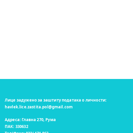
Лице задужено за заштиту података о личности:
havlek.lice.zastita.pol@gmail.com
Адреса: Главна 270, Рума
ПАК: 330632