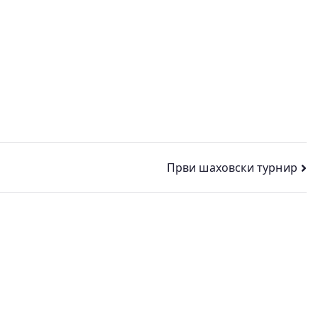
Први шаховски турнир