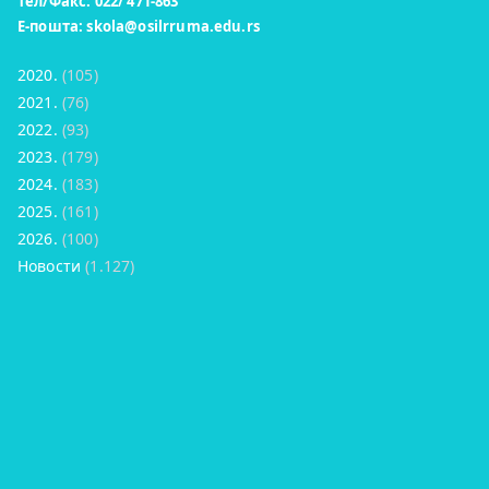
Тел/Факс: 022/ 471-863
Е-пошта:
skola@osilrruma.edu.rs
2020.
(105)
2021.
(76)
2022.
(93)
2023.
(179)
2024.
(183)
2025.
(161)
2026.
(100)
Новости
(1.127)