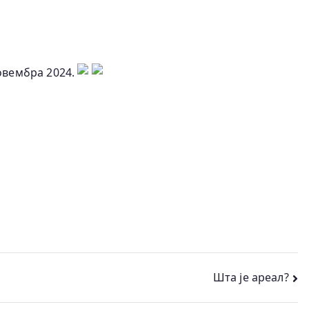
овембра 2024.
Шта је ареал?