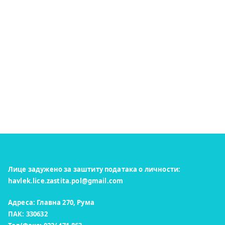
Лице задужено за заштиту података о личности:
havlek.lice.zastita.pol@gmail.com
Адреса: Главна 270, Рума
ПАК: 330632