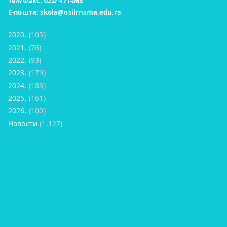
Тел/Факс: 022/ 471-863
Е-пошта:
skola@osilrruma.edu.rs
2020.
(105)
2021.
(76)
2022.
(93)
2023.
(179)
2024.
(183)
2025.
(161)
2026.
(100)
Новости
(1.127)