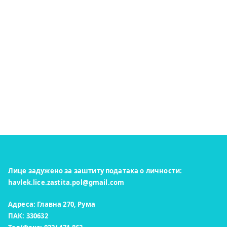
Лице задужено за заштиту података о личности:
havlek.lice.zastita.pol@gmail.com
Адреса: Главна 270, Рума
ПАК: 330632