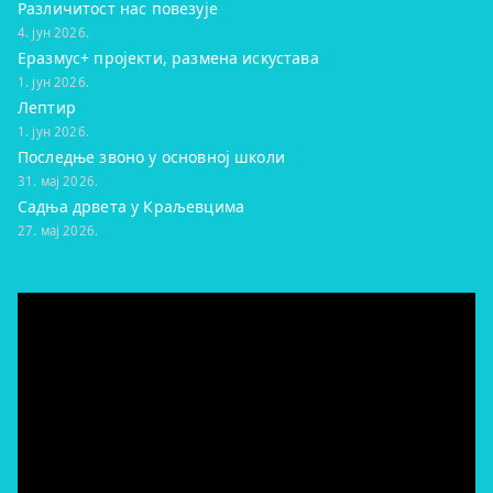
Различитост нас повезује
4. јун 2026.
Еразмус+ пројекти, размена искустава
1. јун 2026.
Лептир
1. јун 2026.
Последње звоно у основној школи
31. мај 2026.
Садња дрвета у Краљевцима
27. мај 2026.