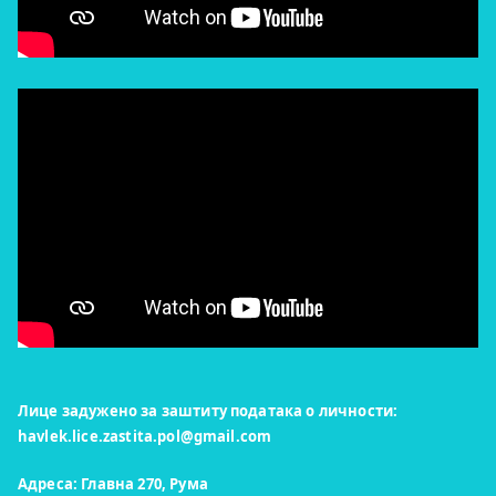
Лице задужено за заштиту података о личности:
havlek.lice.zastita.pol@gmail.com
Адреса: Главна 270, Рума