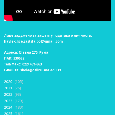
Лице задужено за заштиту података о личности:
havlek.lice.zastita.pol@gmail.com
Адреса: Главна 270, Рума
ПАК: 330632
Тел/Факс: 022/ 471-863
Е-пошта:
skola@osilrruma.edu.rs
2020.
(105)
2021.
(76)
2022.
(93)
2023.
(179)
2024.
(183)
2025.
(161)