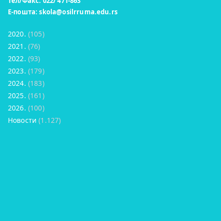
Тел/Факс: 022/ 471-863
Е-пошта:
skola@osilrruma.edu.rs
2020.
(105)
2021.
(76)
2022.
(93)
2023.
(179)
2024.
(183)
2025.
(161)
2026.
(100)
Новости
(1.127)