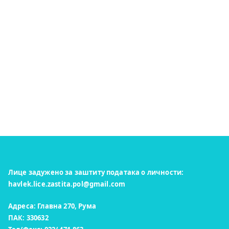
Лице задужено за заштиту података о личности:
havlek.lice.zastita.pol@gmail.com
Адреса: Главна 270, Рума
ПАК: 330632