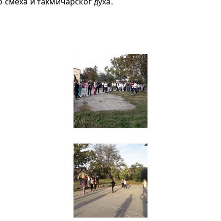
го смеха и такмичарског духа.