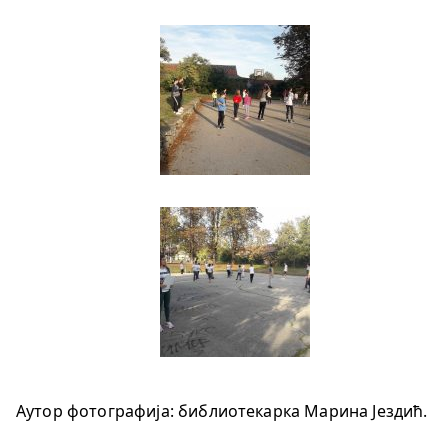
Аутор фотографија: библиотекарка Марина Јездић.