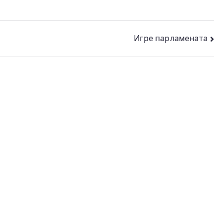
Игре парламената