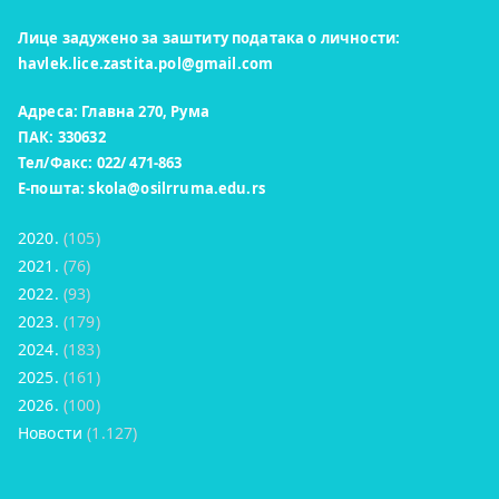
Лице задужено за заштиту података о личности:
havlek.lice.zastita.pol@gmail.com
Адреса: Главна 270, Рума
ПАК: 330632
Тел/Факс: 022/ 471-863
Е-пошта:
skola@osilrruma.edu.rs
2020.
(105)
2021.
(76)
2022.
(93)
2023.
(179)
2024.
(183)
2025.
(161)
2026.
(100)
Новости
(1.127)