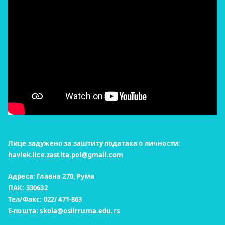
Лице задужено за заштиту података о личности:
havlek.lice.zastita.pol@gmail.com
Адреса: Главна 270, Рума
ПАК: 330632
Тел/Факс: 022/ 471-863
Е-пошта:
skola@osilrruma.edu.rs