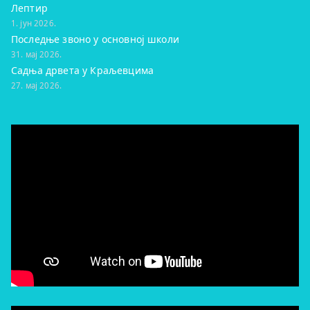
Лептир
1. јун 2026.
Последње звоно у основној школи
31. мај 2026.
Садња дрвета у Краљевцима
27. мај 2026.