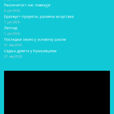
Различитост нас повезује
4. јун 2026.
Еразмус+ пројекти, размена искустава
1. јун 2026.
Лептир
1. јун 2026.
Последње звоно у основној школи
31. мај 2026.
Садња дрвета у Краљевцима
27. мај 2026.