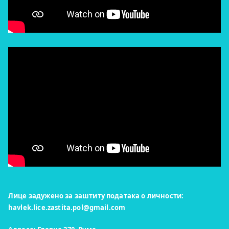
Лице задужено за заштиту података о личности:
havlek.lice.zastita.pol@gmail.com