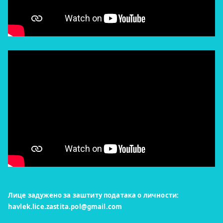
Лице задужено за заштиту података о личности:
havlek.lice.zastita.pol@gmail.com