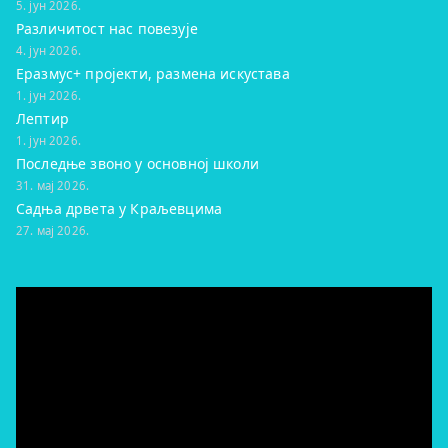
5. јун 2026.
Различитост нас повезује
4. јун 2026.
Еразмус+ пројекти, размена искустава
1. јун 2026.
Лептир
1. јун 2026.
Последње звоно у основној школи
31. мај 2026.
Садња дрвета у Краљевцима
27. мај 2026.