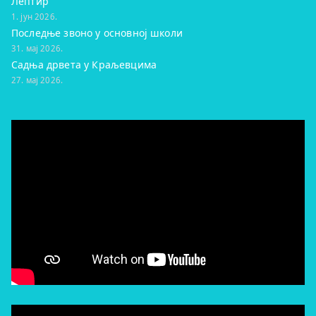
Лептир
1. јун 2026.
Последње звоно у основној школи
31. мај 2026.
Садња дрвета у Краљевцима
27. мај 2026.