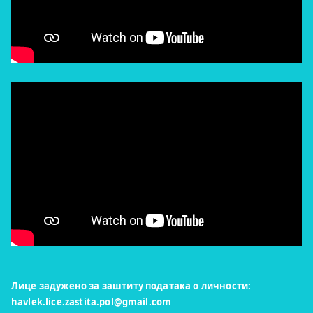
Лице задужено за заштиту података о личности:
havlek.lice.zastita.pol@gmail.com