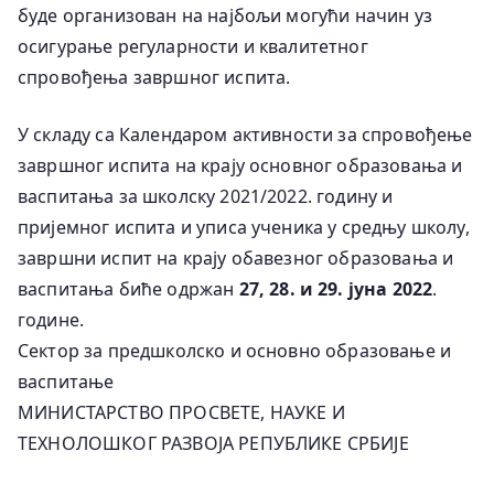
буде организован на најбољи могући начин уз
осигурање регуларности и квалитетног
спровођења завршног испита.
У складу са
Календаром активности за спровођење
завршног испита на крају основног образовања и
васпитања за школску 2021/2022. годину и
пријемног испита и уписа ученика у средњу школу,
завршни испит на крају обавезног образовања и
васпитања
биће
одржан
27, 28. и 29. јуна 2022
.
године.
Сектор за предшколско и основно образовање и
васпитање
МИНИСТАРСТВО ПРОСВЕТЕ, НАУКЕ И
ТЕХНОЛОШКОГ РАЗВОЈА РЕПУБЛИКЕ СРБИЈЕ