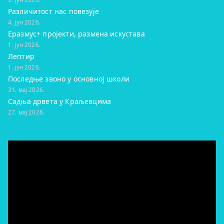
Различитост нас повезује
4. јун 2026.
Еразмус+ пројекти, размена искустава
1. јун 2026.
Лептир
1. јун 2026.
Последње звоно у основној школи
31. мај 2026.
Садња дрвета у Краљевцима
27. мај 2026.