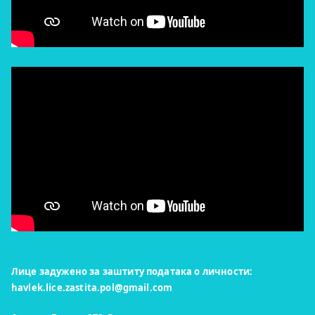
Лице задужено за заштиту података о личности:
havlek.lice.zastita.pol@gmail.com