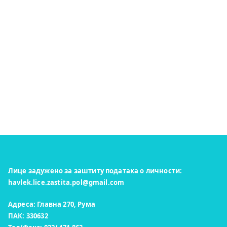
Лице задужено за заштиту података о личности:
havlek.lice.zastita.pol@gmail.com
Адреса: Главна 270, Рума
ПАК: 330632