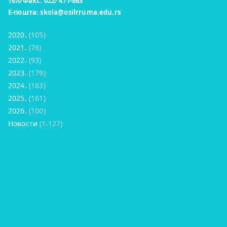
Тел/Факс: 022/ 471-863
Е-пошта:
skola@osilrruma.edu.rs
2020.
(105)
2021.
(76)
2022.
(93)
2023.
(179)
2024.
(183)
2025.
(161)
2026.
(100)
Новости
(1.127)