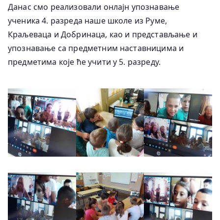
Данас смо реализовали онлајн упознавање
ученика 4. разреда наше школе из Руме,
Краљеваца и Добринаца, као и представљање и
упознавање са предметним наставницима и
предметима које ће учити у 5. разреду.