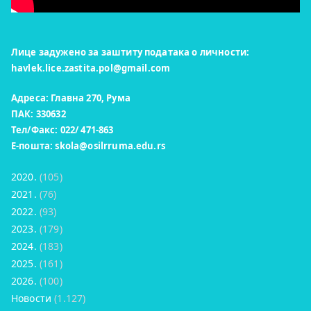
Лице задужено за заштиту података о личности:
havlek.lice.zastita.pol@gmail.com
Адреса: Главна 270, Рума
ПАК: 330632
Тел/Факс: 022/ 471-863
Е-пошта:
skola@osilrruma.edu.rs
2020.
(105)
2021.
(76)
2022.
(93)
2023.
(179)
2024.
(183)
2025.
(161)
2026.
(100)
Новости
(1.127)