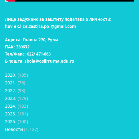
Лице задужено за заштиту података о личности:
havlek.lice.zastita.pol@gmail.com
Адреса: Главна 270, Рума
ПАК: 330632
Тел/Факс: 022/ 471-863
Е-пошта:
skola@osilrruma.edu.rs
2020.
(105)
2021.
(76)
2022.
(93)
2023.
(179)
2024.
(183)
2025.
(161)
2026.
(100)
Новости
(1.127)