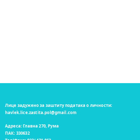
Лице задужено за заштиту података о личности:
havlek.lice.zastita.pol@gmail.com
Адреса: Главна 270, Рума
ПАК: 330632