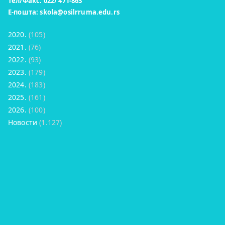
Тел/Факс: 022/ 471-863
Е-пошта:
skola@osilrruma.edu.rs
2020.
(105)
2021.
(76)
2022.
(93)
2023.
(179)
2024.
(183)
2025.
(161)
2026.
(100)
Новости
(1.127)