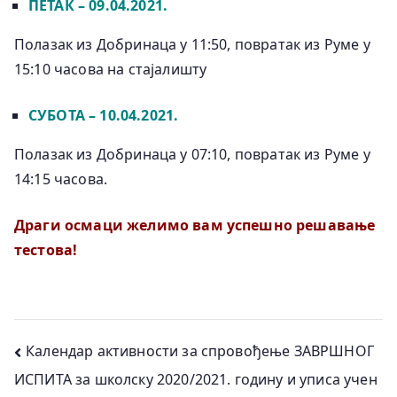
ПЕТАК – 09.04.2021.
Полазак из Добринаца у 11:50, повратак из Руме у
15:10 часова на стајалишту
СУБОТА – 10.04.2021.
Полазак из Добринаца у 07:10, повратак из Руме у
14:15 часова.
Драги осмаци желимо вам успешно решавање
тестова!
Кретање
Календар активности за спровођење ЗАВРШНОГ
ИСПИТА за школску 2020/2021. годину и уписа учен
чланка