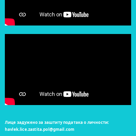
Лице задужено за заштиту података о личности:
havlek.lice.zastita.pol@gmail.com