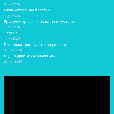
5. јун 2026.
Различитост нас повезује
4. јун 2026.
Еразмус+ пројекти, размена искустава
1. јун 2026.
Лептир
1. јун 2026.
Последње звоно у основној школи
31. мај 2026.
Садња дрвета у Краљевцима
27. мај 2026.