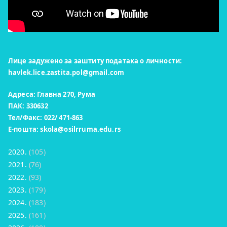
Лице задужено за заштиту података о личности:
havlek.lice.zastita.pol@gmail.com
Адреса: Главна 270, Рума
ПАК: 330632
Тел/Факс: 022/ 471-863
Е-пошта:
skola@osilrruma.edu.rs
2020.
(105)
2021.
(76)
2022.
(93)
2023.
(179)
2024.
(183)
2025.
(161)