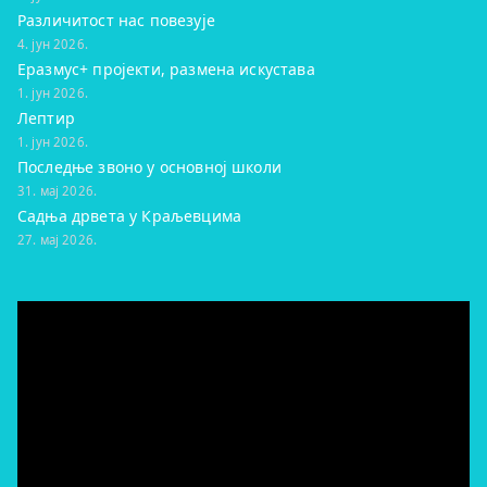
Различитост нас повезује
4. јун 2026.
Еразмус+ пројекти, размена искустава
1. јун 2026.
Лептир
1. јун 2026.
Последње звоно у основној школи
31. мај 2026.
Садња дрвета у Краљевцима
27. мај 2026.