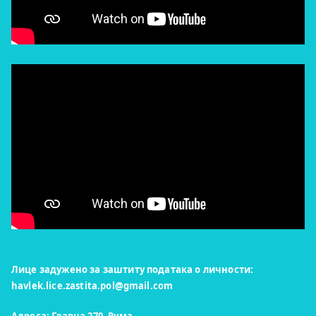
Лице задужено за заштиту података о личности:
havlek.lice.zastita.pol@gmail.com