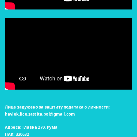
Лице задужено за заштиту података о личности:
havlek.lice.zastita.pol@gmail.com
Адреса: Главна 270, Рума
ПАК: 330632