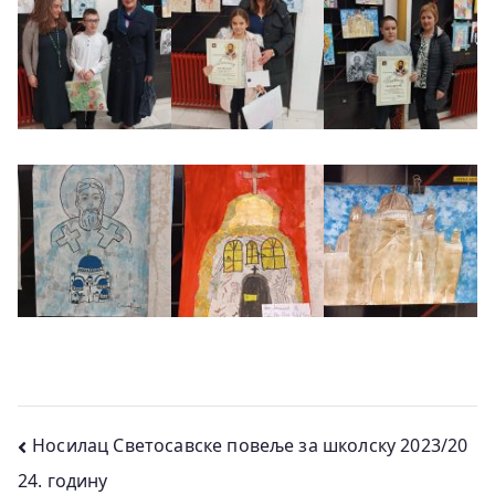
Кретање
Носилац Светосавске повеље за школску 2023/20
24. годину