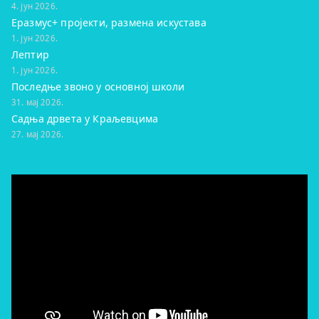
4. јун 2026.
Еразмус+ пројекти, размена искустава
1. јун 2026.
Лептир
1. јун 2026.
Последње звоно у основној школи
31. мај 2026.
Садња дрвета у Краљевцима
27. мај 2026.