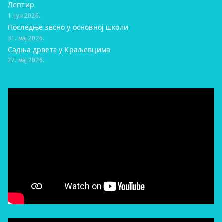
Лептир
1. јун 2026.
Последње звоно у основној школи
31. мај 2026.
Садња дрвета у Краљевцима
27. мај 2026.