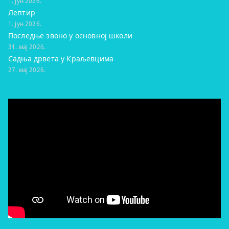
1. јун 2026.
Лептир
1. јун 2026.
Последње звоно у основној школи
31. мај 2026.
Садња дрвета у Краљевцима
27. мај 2026.