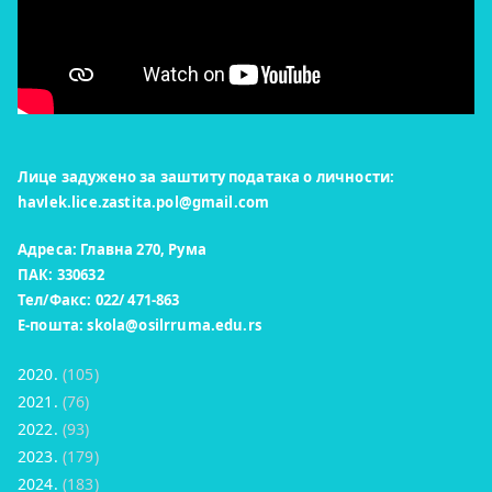
Лице задужено за заштиту података о личности:
havlek.lice.zastita.pol@gmail.com
Адреса: Главна 270, Рума
ПАК: 330632
Тел/Факс: 022/ 471-863
Е-пошта:
skola@osilrruma.edu.rs
2020.
(105)
2021.
(76)
2022.
(93)
2023.
(179)
2024.
(183)