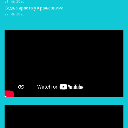
31. мај 2026.
Садња дрвета у Краљевцима
27. мај 2026.