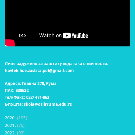
Лице задужено за заштиту података о личности:
havlek.lice.zastita.pol@gmail.com
Адреса: Главна 270, Рума
ПАК: 330632
Тел/Факс: 022/ 471-863
Е-пошта:
skola@osilrruma.edu.rs
2020.
(105)
2021.
(76)
2022.
(93)