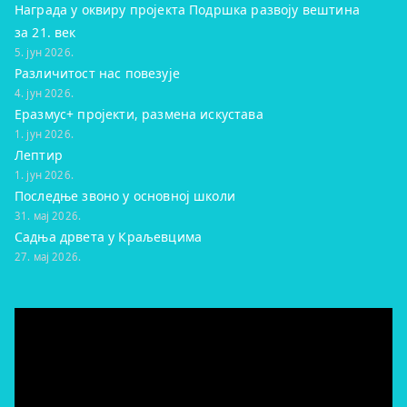
Награда у оквиру пројекта Подршка развоју вештина
за 21. век
5. јун 2026.
Различитост нас повезује
4. јун 2026.
Еразмус+ пројекти, размена искустава
1. јун 2026.
Лептир
1. јун 2026.
Последње звоно у основној школи
31. мај 2026.
Садња дрвета у Краљевцима
27. мај 2026.