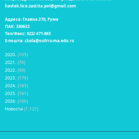
havlek.lice.zastita.pol@gmail.com
Адреса: Главна 270, Рума
ПАК: 330632
Тел/Факс: 022/ 471-863
Е-пошта:
skola@osilrruma.edu.rs
2020.
(105)
2021.
(76)
2022.
(93)
2023.
(179)
2024.
(183)
2025.
(161)
2026.
(100)
Новости
(1.127)