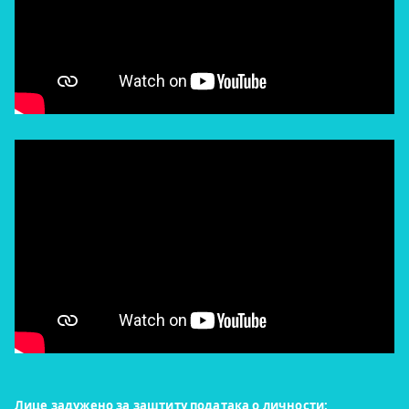
Лице задужено за заштиту података о личности: