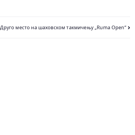
Друго место на шаховском такмичењу „Ruma Open“