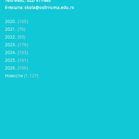
Тел/Факс: 022/ 471-863
Е-пошта:
skola@osilrruma.edu.rs
2020.
(105)
2021.
(76)
2022.
(93)
2023.
(179)
2024.
(183)
2025.
(161)
2026.
(100)
Новости
(1.127)