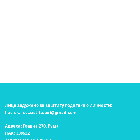
Лице задужено за заштиту података о личности:
havlek.lice.zastita.pol@gmail.com
Адреса: Главна 270, Рума
ПАК: 330632