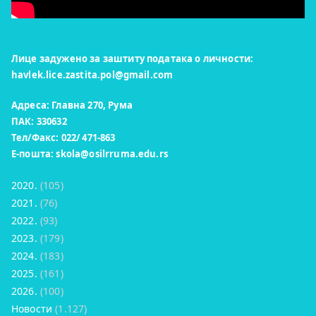
Лице задужено за заштиту података о личности:
havlek.lice.zastita.pol@gmail.com
Адреса: Главна 270, Рума
ПАК: 330632
Тел/Факс: 022/ 471-863
Е-пошта:
skola@osilrruma.edu.rs
2020.
(105)
2021.
(76)
2022.
(93)
2023.
(179)
2024.
(183)
2025.
(161)
2026.
(100)
Новости
(1.127)