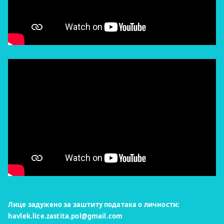
Лице задужено за заштиту података о личности:
havlek.lice.zastita.pol@gmail.com