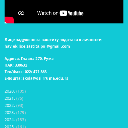
Лице задужено за заштиту података о личности:
havlek.lice.zastita.pol@gmail.com
Адреса: Главна 270, Рума
ПАК: 330632
Тел/Факс: 022/ 471-863
Е-пошта:
skola@osilrruma.edu.rs
2020.
(105)
2021.
(76)
2022.
(93)
2023.
(179)
2024.
(183)
2025.
(161)