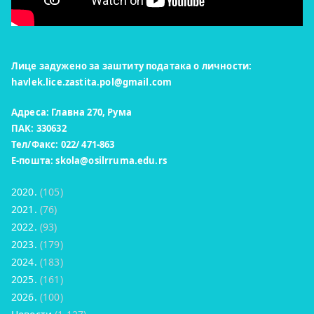
Лице задужено за заштиту података о личности:
havlek.lice.zastita.pol@gmail.com
Адреса: Главна 270, Рума
ПАК: 330632
Тел/Факс: 022/ 471-863
Е-пошта:
skola@osilrruma.edu.rs
2020.
(105)
2021.
(76)
2022.
(93)
2023.
(179)
2024.
(183)
2025.
(161)
2026.
(100)