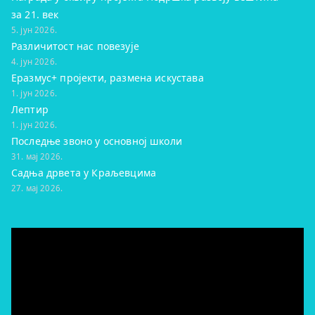
за 21. век
5. јун 2026.
Различитост нас повезује
4. јун 2026.
Еразмус+ пројекти, размена искустава
1. јун 2026.
Лептир
1. јун 2026.
Последње звоно у основној школи
31. мај 2026.
Садња дрвета у Краљевцима
27. мај 2026.