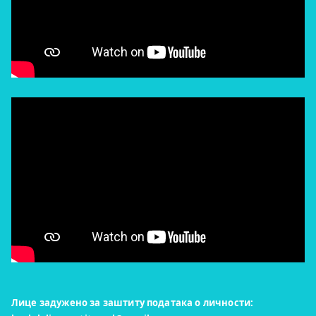
Лице задужено за заштиту података о личности: