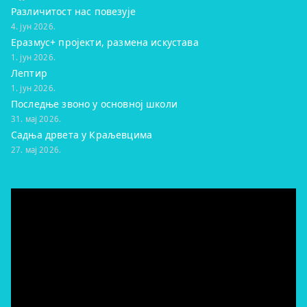
Различитост нас повезује
4. јун 2026.
Еразмус+ пројекти, размена искустава
1. јун 2026.
Лептир
1. јун 2026.
Последње звоно у основној школи
31. мај 2026.
Садња дрвета у Краљевцима
27. мај 2026.