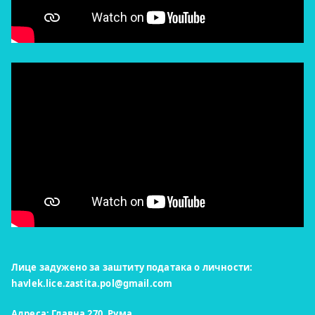
Лице задужено за заштиту података о личности:
havlek.lice.zastita.pol@gmail.com
Адреса: Главна 270, Рума