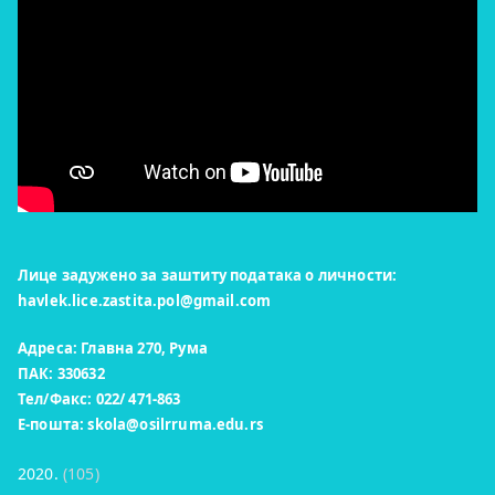
Лице задужено за заштиту података о личности:
havlek.lice.zastita.pol@gmail.com
Адреса: Главна 270, Рума
ПАК: 330632
Тел/Факс: 022/ 471-863
Е-пошта:
skola@osilrruma.edu.rs
2020.
(105)