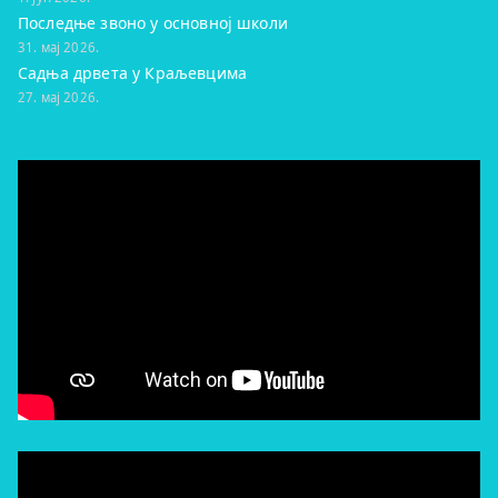
Последње звоно у основној школи
31. мај 2026.
Садња дрвета у Краљевцима
27. мај 2026.